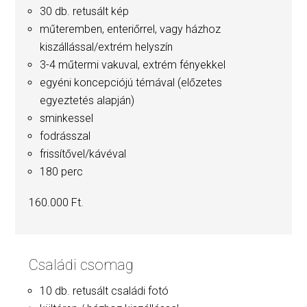
30 db. retusált kép
műteremben, enteriőrrel, vagy házhoz
kiszállással/extrém helyszín
3-4 műtermi vakuval, extrém fényekkel
egyéni koncepciójú témával (előzetes
egyeztetés alapján)
sminkessel
fodrásszal
frissítővel/kávéval
180 perc
160.000 Ft.
Családi csomag
10 db. retusált családi fotó