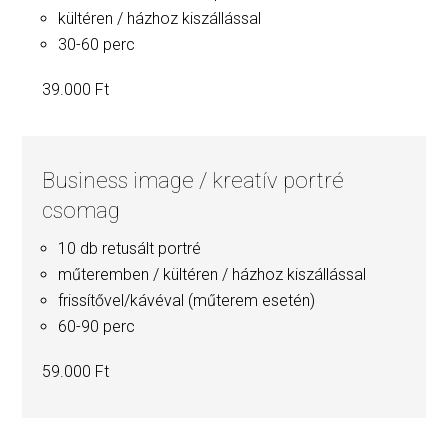
kültéren / házhoz kiszállással
30-60 perc
39.000 Ft
Business image / kreatív portré
csomag
10 db retusált portré
műteremben / kültéren / házhoz kiszállással
frissítővel/kávéval (műterem esetén)
60-90 perc
59.000 Ft