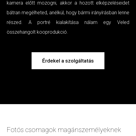
kamera előtt mozogni, akkor a hozott elképzeléseidet
bátran megélheted, anélkül, hogy bármi irányírásban lenne
részed. A portré kialakítása nálam egy Veled
összehangolt kooprodukció.
Érdekel a szolgáltatás
Fotós csomagok magánszemélyeknek