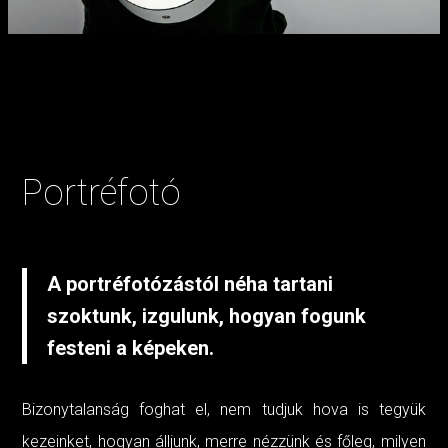
Portréfotó
A portréfotózástól néha tartani
szoktunk, izgulunk, hogyan fogunk
festeni a képeken.
Bizonytalanság foghat el, nem tudjuk hova is tegyük
kezeinket, hogyan álljunk, merre nézzünk és főleg, milyen