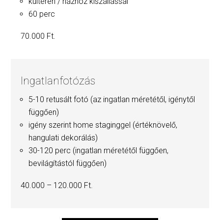
kültéren / házhoz kiszállással
60 perc
70.000 Ft.
Ingatlanfotózás
5-10 retusált fotó (az ingatlan méretétől, igénytől
függően)
igény szerint home staginggel (értéknövelő,
hangulati dekorálás)
30-120 perc (ingatlan méretétől függően,
bevilágítástól függően)
40.000 – 120.000 Ft.